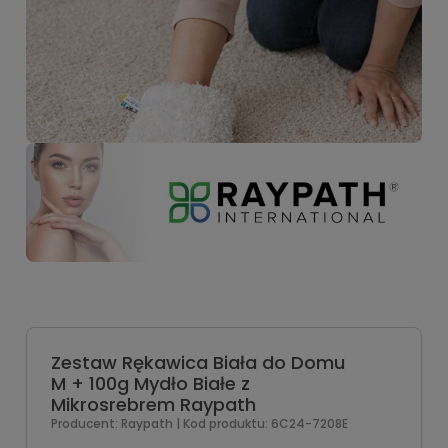
Zestaw Rękawica Biała do Domu
M + 100g Mydło Białe z
Mikrosrebrem Raypath
Producent:
Raypath
| Kod produktu:
6C24-7208E