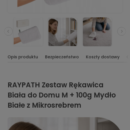
Opis produktu
Bezpieczeństwo
Koszty dostawy
O
RAYPATH Zestaw Rękawica
Biała do Domu M + 100g Mydło
Białe z Mikrosrebrem