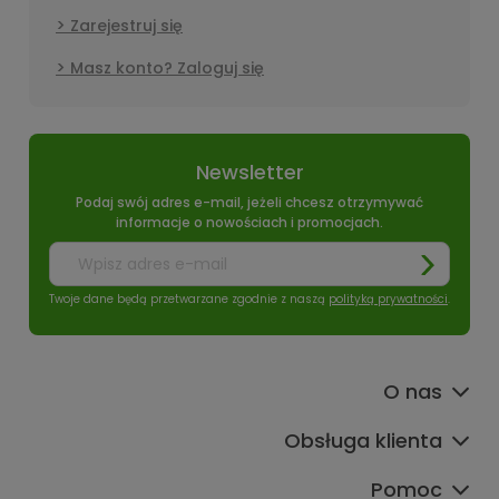
Zarejestruj się
Masz konto? Zaloguj się
Newsletter
Podaj swój adres e-mail, jeżeli chcesz otrzymywać
informacje o nowościach i promocjach.
Twoje dane będą przetwarzane zgodnie z naszą
polityką prywatności
.
O nas
Obsługa klienta
Pomoc