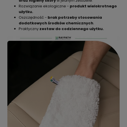
oraz higieny skóry
w jednym zestawie.
Rozwiązanie ekologiczne -
produkt wielokrotnego
użytku.
Oszczędność -
brak potrzeby stosowania
dodatkowych środków
chemicznych
.
Praktyczny
zestaw do codziennego użytku.