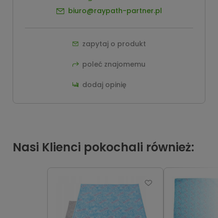
biuro@raypath-partner.pl
zapytaj o produkt
poleć znajomemu
dodaj opinię
Nasi Klienci pokochali również: