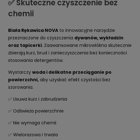
✅ Skuteczne czyszczenie bez
chemii
Biała Rękawica NOVA
to innowacyjne narzędzie
przeznaczone do czyszczenia
dywanów, wykładzin
oraz tapicerki
. Zaawansowane mikrowłókna skutecznie
zbierają kurz, brud i zanieczyszczenia bez konieczności
stosowania detergentów.
Wystarczy
woda i delikatne przeciąganie po
powierzchni,
aby uzyskać efekt czystości bez
szorowania.
✅ Usuwa kurz i zabrudzenia
✅ Odświeża powierzchnie
✅ Nie wymaga chemii
✅ Wielorazowa i trwała