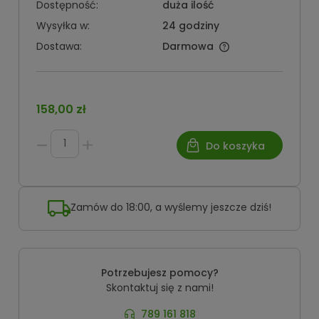
Dostępność:
duża ilość
Wysyłka w:
24 godziny
Dostawa:
Darmowa
158,00 zł
Do koszyka
Zamów do 18:00, a wyślemy jeszcze dziś!
Potrzebujesz pomocy?
Skontaktuj się z nami!
789 161 818