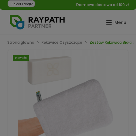
Darmowa dostawa od 100 zł
Powered by
Strona główna
Rękawice Czyszczące
Zestaw Rękawica Biała d
nowość