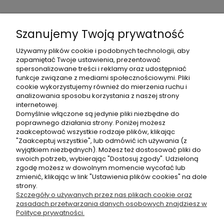
Moje konto
Szanujemy Twoją prywatność
Używamy plików cookie i podobnych technologii, aby
zapamiętać Twoje ustawienia, prezentować
spersonalizowane treści i reklamy oraz udostępniać
funkcje związane z mediami społecznościowymi. Pliki
cookie wykorzystujemy również do mierzenia ruchu i
789 161 818
analizowania sposobu korzystania z naszej strony
internetowej.
Autoryzowany Dystrybutor
Domyślnie włączone są jedynie pliki niezbędne do
Raypath-Partner.pl
poprawnego działania strony. Poniżej możesz
Adrian Chalamski
zaakceptować wszystkie rodzaje plików, klikając
Ul. Iłłakowiczówny 17/3
"Zaakceptuj wszystkie", lub odmówić ich używania (z
60-789 Poznań
wyjątkiem niezbędnych). Możesz też dostosować pliki do
swoich potrzeb, wybierając "Dostosuj zgody". Udzieloną
zgodę możesz w dowolnym momencie wycofać lub
zmienić, klikając w link "Ustawienia plików cookies" na dole
©2026 Wszelkie Prawa Zastrzeżone | Raypath-Partner
strony.
Szczegóły o używanych przez nas plikach cookie oraz
Szablon Flex by
Ecommercy
zasadach przetwarzania danych osobowych znajdziesz w
Polityce prywatności.