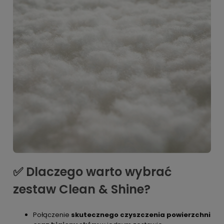
✅ Dlaczego warto wybrać
zestaw Clean & Shine?
Połączenie
skutecznego czyszczenia powierzchni