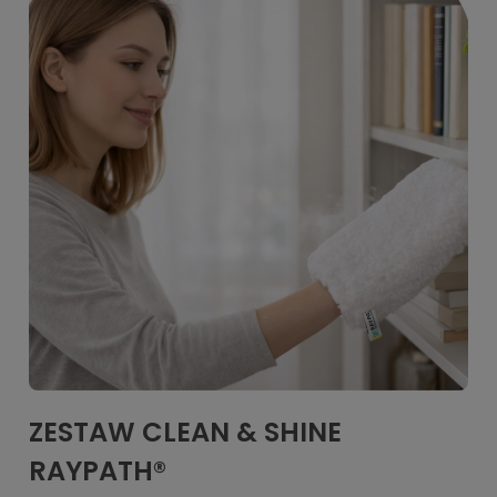
ZESTAW CLEAN & SHINE
RAYPATH®